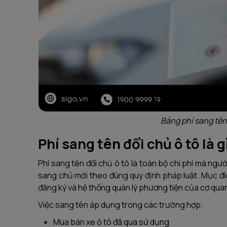
Bảng phí sang tên 
Phí sang tên đổi chủ ô tô là g
Phí sang tên đổi chủ ô tô là toàn bộ chi phí mà ng
sang chủ mới theo đúng quy định pháp luật. Mục đíc
đăng ký và hệ thống quản lý phương tiện của cơ qu
Việc sang tên áp dụng trong các trường hợp:
Mua bán xe ô tô đã qua sử dụng