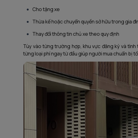
Cho tặng xe
Thừa kế hoặc chuyển quyền sở hữu trong gia đì
Thay đổi thông tin chủ xe theo quy định
Tùy vào từng trường hợp, khu vực đăng ký và tình 
từng loại phí ngay từ đầu giúp người mua chuẩn bị tố