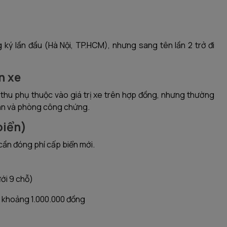
ký lần đầu (Hà Nội, TP.HCM), nhưng sang tên lần 2 trở đi
n xe
 thu phụ thuộc vào giá trị xe trên hợp đồng, nhưng thường
 sản và phòng công chứng.
biển)
 cần đóng phí cấp biển mới.
ưới 9 chỗ)
I: khoảng 1.000.000 đồng