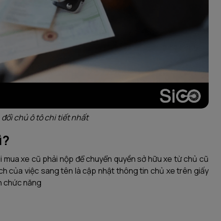
đổi chủ ô tô chi tiết nhất
ì?
ười mua xe cũ phải nộp để chuyển quyền sở hữu xe từ chủ cũ
h của việc sang tên là cập nhật thông tin chủ xe trên giấy
an chức năng