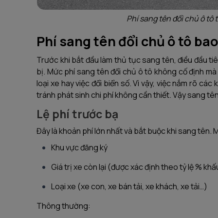
Phí sang tên đổi chủ ô tô 
Phí sang tên đổi chủ ô tô ba
Trước khi bắt đầu làm thủ tục sang tên, điều đầu ti
bị. Mức phí sang tên đổi chủ ô tô không cố định mà 
loại xe hay việc đổi biển số. Vì vậy, việc nắm rõ cá
tránh phát sinh chi phí không cần thiết. Vậy sang tê
Lệ phí trước bạ
Đây là khoản phí lớn nhất và bắt buộc khi sang tên.
Khu vực đăng ký
Giá trị xe còn lại (được xác định theo tỷ lệ % kh
Loại xe (xe con, xe bán tải, xe khách, xe tải…)
Thông thường: