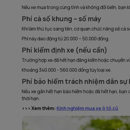
Nếu xe mua trong cùng tỉnh và không đổi biển, bạn k
Phí cà số khung – số máy
Khi làm thủ tục sang tên, cơ quan chức năng sẽ cà s
Phí này dao động từ 20.000 – 50.000 đồng.
Phí kiểm định xe (nếu cần)
Trường hợp xe đã hết hạn đăng kiểm hoặc chuyển vùn
Khoảng 340.000 - 560.000 đồng tùy loại xe.
Phí bảo hiểm trách nhiệm dân sự
Nếu xe gần hết hạn bảo hiểm hoặc đã hết hạn, bạn cầ
thời hạn.
>>> Xem thêm:
Kinh nghiệm mua xe ô tô cũ