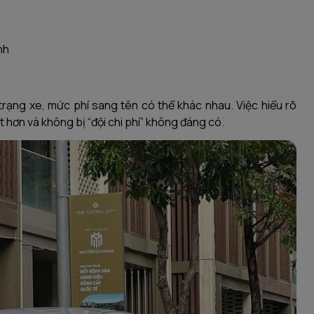
nh
trạng xe, mức phí sang tên có thể khác nhau. Việc hiểu rõ
t hơn và không bị “đội chi phí” không đáng có.