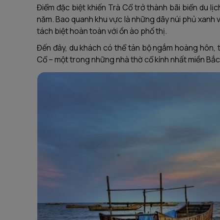
Điểm đặc biệt khiến Trà Cổ trở thành bãi biển du lịc
năm. Bao quanh khu vực là những dãy núi phủ xanh và 
tách biệt hoàn toàn với ồn ào phố thị.
Đến đây, du khách có thể tản bộ ngắm hoàng hôn, 
Cổ – một trong những nhà thờ cổ kính nhất miền Bắc