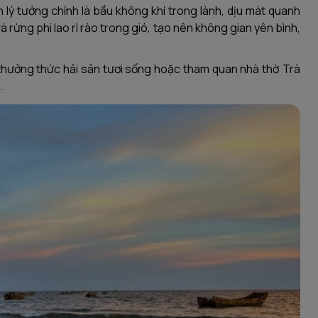
h lý tưởng chính là bầu không khí trong lành, dịu mát quanh
rừng phi lao rì rào trong gió, tạo nên không gian yên bình,
thưởng thức hải sản tươi sống hoặc tham quan nhà thờ Trà
.