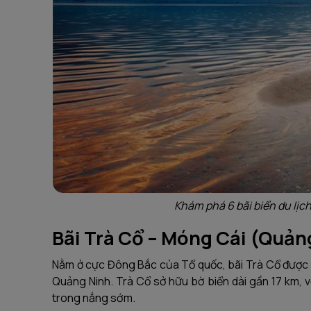
Khám phá 6 bãi biển du lịc
Bãi Trà Cổ – Móng Cái (Quản
Nằm ở cực Đông Bắc của Tổ quốc, bãi Trà Cổ được v
Quảng Ninh. Trà Cổ sở hữu bờ biển dài gần 17 km, v
trong nắng sớm.