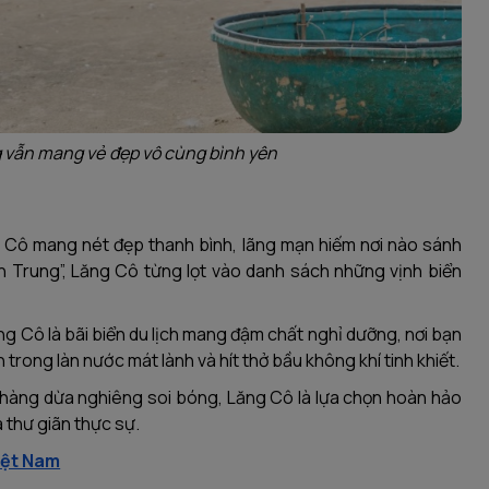
 vẫn mang vẻ đẹp vô cùng bình yên
g Cô mang nét đẹp thanh bình, lãng mạn hiếm nơi nào sánh
n Trung”, Lăng Cô từng lọt vào danh sách những vịnh biển
g Cô là bãi biển du lịch mang đậm chất nghỉ dưỡng, nơi bạn
trong làn nước mát lành và hít thở bầu không khí tinh khiết.
g hàng dừa nghiêng soi bóng, Lăng Cô là lựa chọn hoàn hảo
 thư giãn thực sự.
Việt Nam