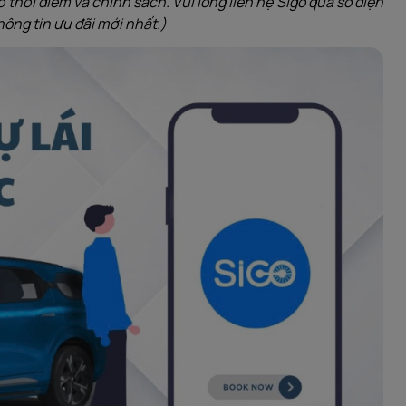
 thời điểm và chính sách. Vui lòng liên hệ Sigo qua số điện
ông tin ưu đãi mới nhất.)