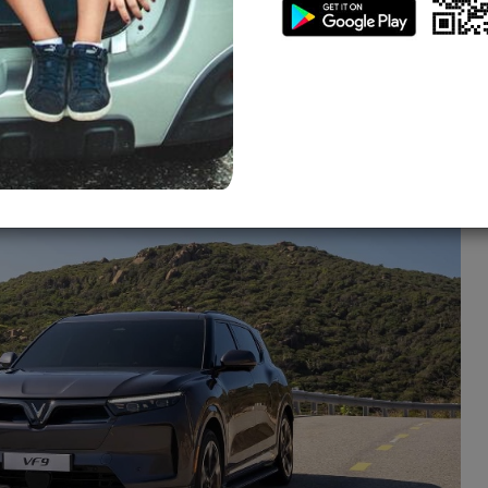
thực tế và chi tiết nhất về mẫu SUV điện VinFast VF 9, giúp
h thuê xe. Sigo tập trung vào những thông tin cần thiết nhất