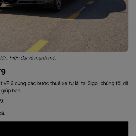
lớn, hiện đại và mạnh mẽ.
F9
t VF 9 cùng các bước thuê xe tự lái tại Sigo, chúng tôi đã
ẽ giúp bạn:
 9.
cả.