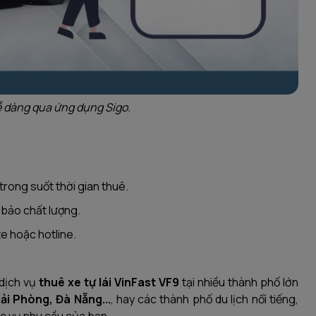
dễ dàng qua ứng dụng Sigo.
ong suốt thời gian thuê.
 bảo chất lượng.
e hoặc hotline.
 dịch vụ
thuê xe tự lái VinFast VF9
tại nhiều thành phố lớn
Hải Phòng, Đà Nẵng...
, hay các thành phố du lịch nổi tiếng,
c vụ nhu cầu của bạn.