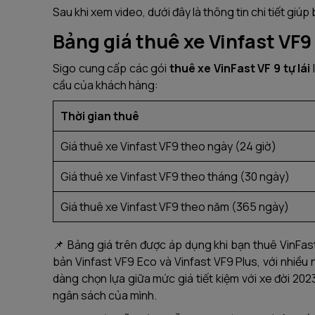
Sau khi xem video, dưới đây là thông tin chi tiết giú
Bảng giá thuê xe Vinfast VF9 
Sigo cung cấp các gói
thuê xe VinFast VF 9 tự lái
cầu của khách hàng:
Thời gian thuê
Giá thuê xe Vinfast VF9 theo ngày (24 giờ)
Giá thuê xe Vinfast VF9 theo tháng (30 ngày)
Giá thuê xe Vinfast VF9 theo năm (365 ngày)
📌 Bảng giá trên được áp dụng khi bạn thuê VinFast
bản Vinfast VF9 Eco và Vinfast VF9 Plus, với nhiều
dàng chọn lựa giữa mức giá tiết kiệm với xe đời 202
ngân sách của mình.