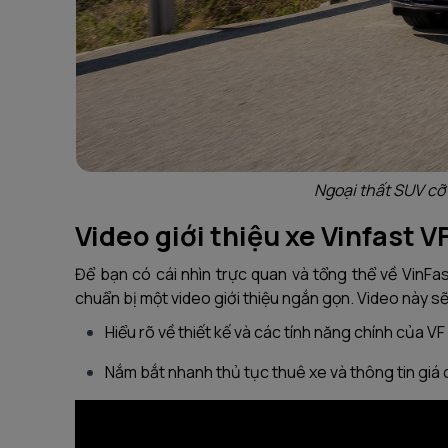
Ngoại thất SUV cỡ 
Video giới thiệu xe Vinfast V
Để bạn có cái nhìn trực quan và tổng thể về VinFas
chuẩn bị một video giới thiệu ngắn gọn. Video này s
Hiểu rõ về thiết kế và các tính năng chính của VF
Nắm bắt nhanh thủ tục thuê xe và thông tin giá 