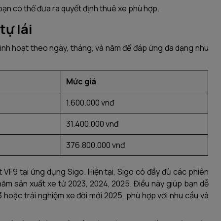
p bạn có thể đưa ra quyết định thuê xe phù hợp.
tự lái
linh hoạt theo ngày, tháng, và năm để đáp ứng đa dạng nhu
Mức giá
1.600.000 vnđ
31.400.000 vnđ
376.800.000 vnđ
 VF9 tại ứng dụng Sigo. Hiện tại, Sigo có đầy đủ các phiên
 năm sản xuất xe từ 2023, 2024, 2025. Điều này giúp bạn dễ
3 hoặc trải nghiệm xe đời mới 2025, phù hợp với nhu cầu và