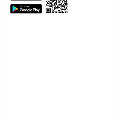
biến chiếc xe của bạn thành một không gian dễ chịu.
Hướng dẫn những cách khử mùi hôi xe ô tô
Nguyên nhân gây mùi hôi trong
xe ô tô