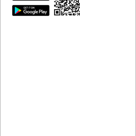
nhé.
Khám phá các tour du lịch Phú Quốc 1 ngày siêu hot
Giới thiệu về tour du lịch Phú