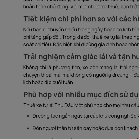
hoàn toàn chủ động. Với một chiếc xe thuê, bạn trở 
Tiết kiệm chi phí hơn so với các 
Nếu bạn di chuyển nhiều trong ngày hoặc có lịch trìn
phí tăng gấp đôi. Trong khi đó, thuê xe tự lái theo 
soát chi tiêu. Đặc biệt, khi đi cùng gia đình hoặc nh
Trải nghiệm cảm giác lái và tận h
Không chỉ là phương tiện, xe còn mang lại trải ngh
chuyện thoải mái mà không có người lạ đi cùng – đó 
lịch hoặc dịp cuối tuần.
Phù hợp với nhiều mục đích sử d
Thuê xe tự lái Thủ Dầu Một phù hợp cho mọi nhu cầu
Đi công tác ngắn ngày tại các khu công nghiệp
Đón người thân từ sân bay hoặc đưa đón khách