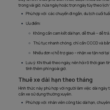
trong vài giờ, nửa ngày hoặc trọn ngày tùy theo lịch 
Phù hợp với: các chuyến đi ngắn, du lịch cuối tu
Ưu điểm:
Không cần cam kết dài hạn, dễ thuê – dễ trả
Thủ tục nhanh chóng, chỉ cần CCCD và bằng 
Nhiều đơn vị hỗ trợ giao – nhận xe tận nơi t
Lưu ý: Khi thuê theo ngày, nên hỏi rõ thời gian t
tính thêm phí ngoài giờ.
Thuê xe dài hạn theo tháng
Hình thức này phù hợp với người làm việc dài ngày
cần xe sử dụng thường xuyên.
Phù hợp với: nhân viên công tác dài hạn, chuyên