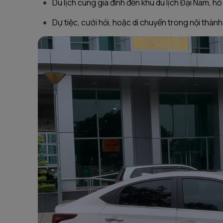
Du lịch cùng gia đình đến khu du lịch Đại Nam, 
Dự tiệc, cưới hỏi, hoặc di chuyển trong nội thành t