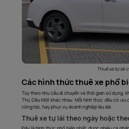
Thuê xe tự lái c
Các hình thức thuê xe phổ b
Tùy theo nhu cầu di chuyển và thời gian sử dụng, kh
Thủ Dầu Một khác nhau. Mỗi hình thức đều có ưu đ
công tác, hay phục vụ doanh nghiệp lâu dài.
Thuê xe tự lái theo ngày hoặc the
Đây là hình thức phổ biến nhất, được nhiều cá nhân