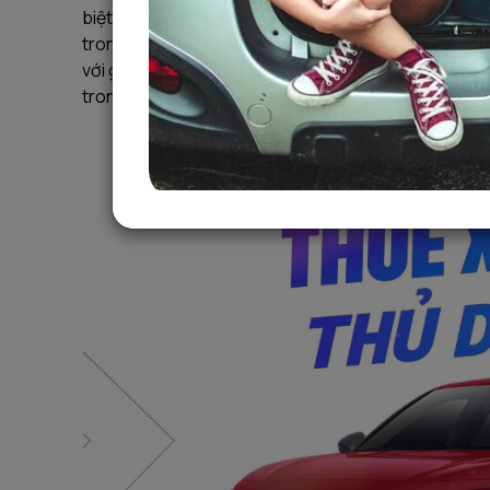
biệt trong giới trẻ, doanh nhân và du khách. Việc sở
trong công việc và khám phá, mà không cần phụ thu
với giá hợp lý và đảm bảo an toàn, bạn cần nắm rõ mộ
trong bài viết dưới đây.