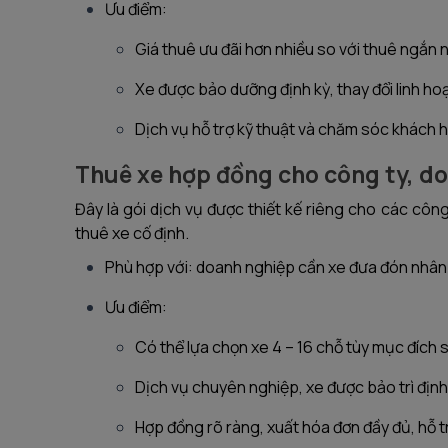
Ưu điểm:
Giá thuê ưu đãi hơn nhiều so với thuê ngắn ng
Xe được bảo dưỡng định kỳ, thay đổi linh ho
Dịch vụ hỗ trợ kỹ thuật và chăm sóc khách 
Thuê xe hợp đồng cho công ty, d
Đây là gói dịch vụ được thiết kế riêng cho các côn
thuê xe cố định.
Phù hợp với: doanh nghiệp cần xe đưa đón nhân 
Ưu điểm:
Có thể lựa chọn xe 4 – 16 chỗ tùy mục đích 
Dịch vụ chuyên nghiệp, xe được bảo trì định
Hợp đồng rõ ràng, xuất hóa đơn đầy đủ, hỗ tr