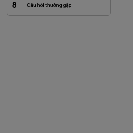
8
Câu hỏi thường gặp