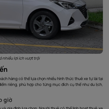
ó nhiều lợi ích vượt trội
iến
ách hàng có thể lựa chọn nhiều hình thức thuê xe tự lái tại
iểm riêng, phù hợp cho từng mục đích cụ thể như du lịch,
o giờ
 và gia đình lựa chọn. Người thuê có thể linh hoạt thuê xe