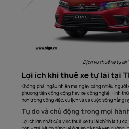
Dịch vụ thuê xe tự lá
Lợi ích khi thuê xe tự lái tại
Không phải ngẫu nhiên mà ngày càng nhiều người ch
phương tiện công cộng hay xe công nghệ. Hình thức
hơn trong công việc, du lịch và cả cuộc sống hằng n
Tự do và chủ động trong mọi hành
Lợi ích lớn nhất của việc thuê xe tự lái chính là tự 
đón – trả. Muốn dừng lại ở quán cà phê ven đường, 