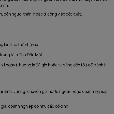
trình.
ần, đón người thân, hoặc đi công việc đột xuất.
.
lái là có thể nhận xe.
ại trung tâm Thủ Dầu Một.
ính 1 ngày (thường là 24 giờ hoặc từ sáng đến tối) để tránh bị
 tại Bình Dương, chuyên gia nước ngoài, hoặc doanh nghiệp
 gia, doanh nghiệp có nhu cầu cố định.