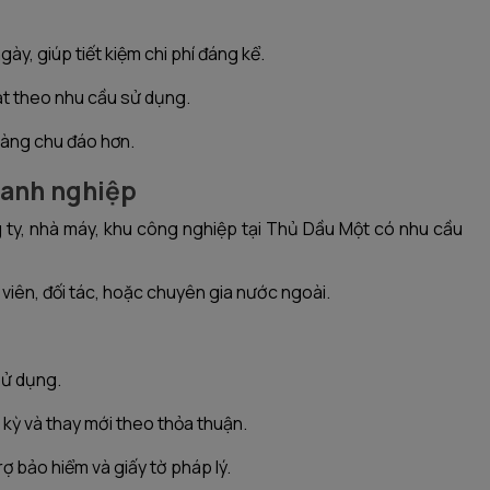
ày, giúp tiết kiệm chi phí đáng kể.
ạt theo nhu cầu sử dụng.
hàng chu đáo hơn.
oanh nghiệp
g ty, nhà máy, khu công nghiệp tại Thủ Dầu Một có nhu cầu
viên, đối tác, hoặc chuyên gia nước ngoài.
sử dụng.
 kỳ và thay mới theo thỏa thuận.
ợ bảo hiểm và giấy tờ pháp lý.