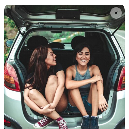
Tải app
Dùng app!
Cho thuê nhanh và dễ trên Sigo
Trung tâm thông tin
Thuê xe tự lái Bắc Ninh ở đâu
uy tín, giá tốt?
By:
Sigo Team
18/07/2025
Sigo Driving
Kinh nghiệm thuê xe
Mục lục
1
Giới thiệu về ứng dụng Sigo