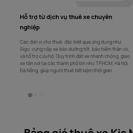
Hỗ trợ từ dịch vụ thuê xe chuyên
nghiệp
Các đơn vị cho thuê, đặc biệt qua ứng dụng như
Sigo, cung cấp xe bảo dưỡng tốt, bảo hiểm thân vỏ,
và hỗ trợ cứu hộ. Quy trình đặt xe nhanh chóng, giao
xe tận nơi tại các thành phố lớn như TP.HCM, Hà Nội,
Đà Nẵng, giúp người thuê tiết kiệm thời gian.
Bảng giá thuê xe Kia 