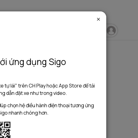
Trở thành chủ xe
ới ứng dụng Sigo
e tự lái" trên CH Play hoặc App Store để tải
g dẫn đặt xe như trong video.
úp chọn hệ điều hành điện thoại tương ứng
Sigo nhanh chóng hơn.