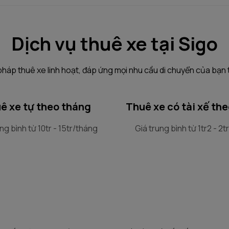
Dịch vụ thuê xe tại Sigo
pháp thuê xe linh hoạt, đáp ứng mọi nhu cầu di chuyển của bạn 
ê xe tự theo tháng
Thuê xe có tài xế th
ng bình từ 10tr - 15tr/tháng
Giá trung bình từ 1tr2 - 2