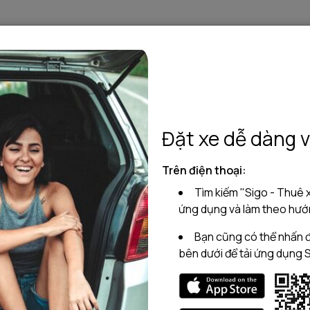
Đặt xe dễ dàng v
Trên điện thoại:
Tìm kiếm "Sigo - Thuê x
ứng dụng và làm theo hướn
Bạn cũng có thể nhấn đ
bên dưới để tải ứng dụng 
Morning