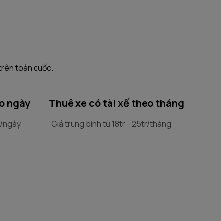
trên toàn quốc.
eo ngày
Thuê xe có tài xế theo tháng
tr/ngày
Giá trung bình từ 18tr - 25tr/tháng