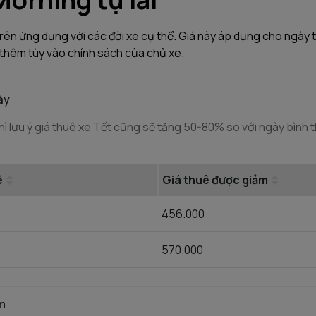
 trên ứng dụng với các đời xe cụ thể. Giá này áp dụng cho ngày
 thêm tùy vào chính sách của chủ xe.
ày
hì lưu ý giá thuê xe Tết cũng sẽ tăng 50-80% so với ngày bình th
ê
Giá thuê được giảm
456.000
570.000
ăm