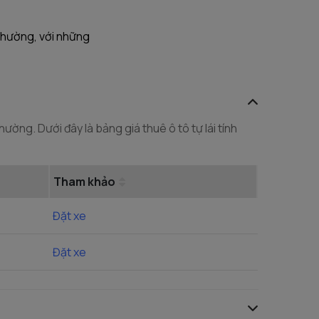
 thường, với những
ường. Dưới đây là bảng giá thuê ô tô tự lái tính
Tham khảo
Đặt xe
Đặt xe