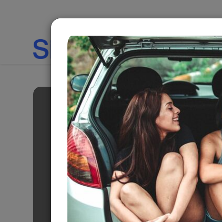
Thuê xe tự lái Kia 