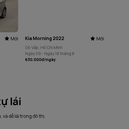
Kia Morning 2022
Mới
Mới
Gò Vấp, Hồ Chí Minh
Ngày 09 - Ngày 18 tháng 8
630.000đ
/ngày
ự lái
 và dễ lái trong đô thị.