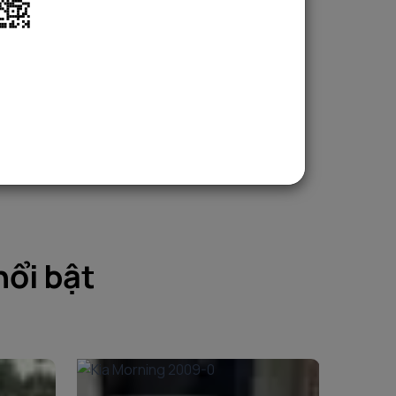
nổi bật