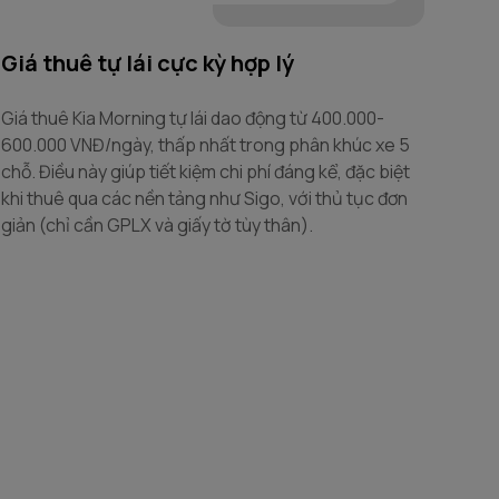
Giá thuê tự lái cực kỳ hợp lý
An 
Giá thuê Kia Morning tự lái dao động từ 400.000-
Kia 
600.000 VNĐ/ngày, thấp nhất trong phân khúc xe 5
phối
chỗ. Điều này giúp tiết kiệm chi phí đáng kể, đặc biệt
(bản
khi thuê qua các nền tảng như Sigo, với thủ tục đơn
năng
giản (chỉ cần GPLX và giấy tờ tùy thân).
phù 