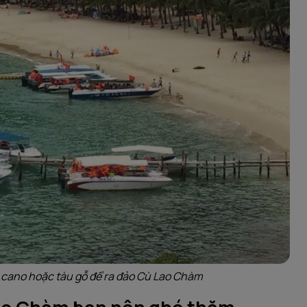
é cano hoặc tàu gỗ để ra đảo Cù Lao Chàm