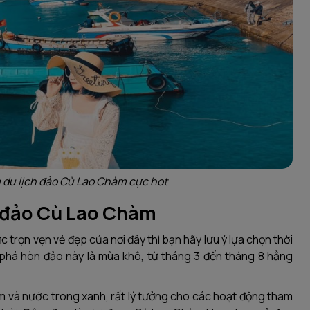
 du lịch đảo Cù Lao Chàm cực hot
h đảo Cù Lao Chàm
trọn vẹn vẻ đẹp của nơi đây thì bạn hãy lưu ý lựa chọn thời
phá hòn đảo này là mùa khô, từ tháng 3 đến tháng 8 hằng
 êm và nước trong xanh, rất lý tưởng cho các hoạt động tham