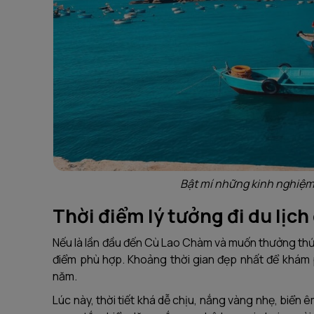
Bật mí những kinh nghiệm
Thời điểm lý tưởng đi du lịc
Nếu là lần đầu đến Cù Lao Chàm và muốn thưởng thức 
điểm phù hợp. Khoảng thời gian đẹp nhất để khám 
năm.
Lúc này, thời tiết khá dễ chịu, nắng vàng nhẹ, biển