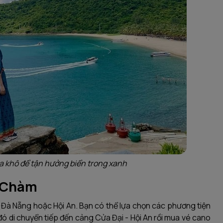
 khô để tận hưởng biển trong xanh
o Chàm
 Đà Nẵng hoặc Hội An. Bạn có thể lựa chọn các phương tiện
ó di chuyển tiếp đến cảng Cửa Đại - Hội An rồi mua vé cano