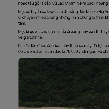
hoặc tàu gỗ ra đảo Cù Lao Chàm. Vé ra đảo khoảng 
Một số tuyến xe khách có đi thẳng đến bến xe Hội An,
di chuyển nhiều chặng nhưng nhìn chung lộ trình k
tâm.
Một bí quyết cho bạn là nếu đi bằng máy bay thì hã
vé giá tốt nhé.
Khi đã đến được đảo bạn hãy thuê xe máy để tự do 
đó chi phí tham quan đảo là 70.000 vnđ/ người và chi 