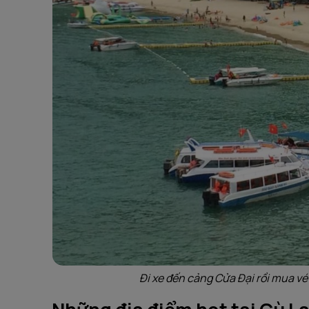
Đi xe đến cảng Cửa Đại rồi mua v