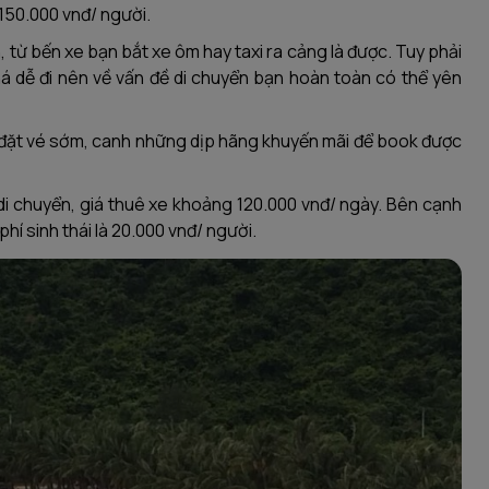
150.000 vnđ/ người.
 từ bến xe bạn bắt xe ôm hay taxi ra cảng là được. Tuy phải
há dễ đi nên về vấn đề di chuyển bạn hoàn toàn có thể yên
y đặt vé sớm, canh những dịp hãng khuyến mãi để book được
di chuyển, giá thuê xe khoảng 120.000 vnđ/ ngày. Bên cạnh
phí sinh thái là 20.000 vnđ/ người.