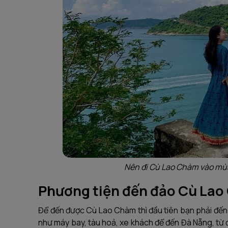
Nên đi Cù Lao Chàm vào mùa
Phương tiện đến đảo Cù La
Để đến được Cù Lao Chàm thì đầu tiên bạn phải đến
như máy bay, tàu hoả, xe khách để đến Đà Nẵng, từ đ