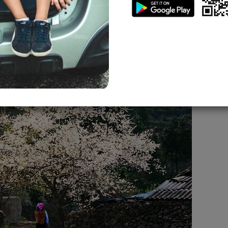
y mình xin giới thiệu cho bạn những điều nên lưu ý khi đến