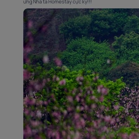
ưng Nhà ta Homestay cực kỳ!!!